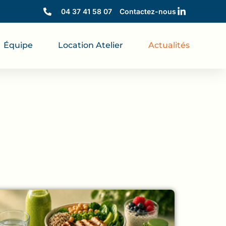
04 37 41 58 07
Contactez-nous
Équipe
Location Atelier
Actualités