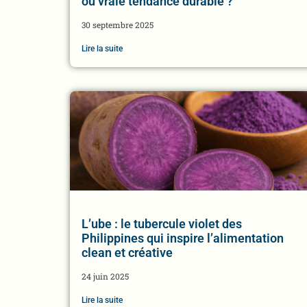
ou vraie tendance durable ?
30 septembre 2025
Lire la suite
L’ube : le tubercule violet des
Philippines qui inspire l’alimentation
clean et créative
24 juin 2025
Lire la suite