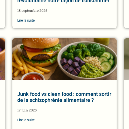
révolutionne notre façon de consommer”
18 septembre 2025
Lire la suite
Junk food vs clean food : comment sortir
de la schizophrénie alimentaire ?
17 juin 2025
Lire la suite