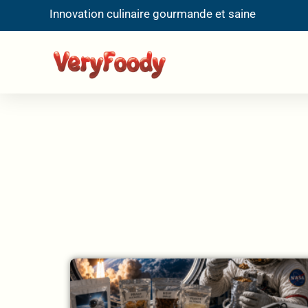
Innovation culinaire gourmande et saine