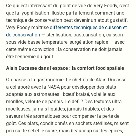
Ce qui est intéressant du point de vue de Very Foody, c’est
que la lyophilisation illustre parfaitement comment une
technique de conservation peut devenir un atout gustatif.
Very Foody maîtrise
différentes techniques de cuisson et
de conservation
— stérilisation, pasteurisation, cuisson
sous vide basse température, surgélation rapide — avec
cette même conviction : la conservation ne doit jamais
être l’ennemie du goût.
Alain Ducasse dans l’espace : la comfort food spatiale
On passe à la gastronomie. Le chef étoilé Alain Ducasse
a collaboré avec la NASA pour développer des plats
adaptés aux astronautes : bœuf braisé, volaille aux
morilles, velouté de panais. Le défi ? Des textures ultra
moelleuses, jamais liquides, jamais friables, et des
saveurs très aromatiques pour compenser la perte de
goût. Ces plats, conditionnés en sachets stérilisés, misent
peu sur le sel et le sucre, mais beaucoup sur les épices,