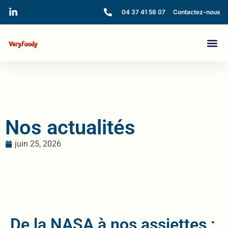
04 37 41 58 07
Contactez-nous
Nos actualités
juin 25, 2026
De la NASA à nos assiettes :