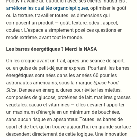
Foody travaille au quotidien avec ses clients industriels :
améliorer les qualités organoleptiques
, optimiser le goût
ou la texture, travailler toutes les dimensions qui
composent un produit — goût, texture, odeur, aspect,
couleur. L’espace a simplement posé ces questions en
mode extrême, avant tout le monde.
Les barres énergétiques ? Merci la NASA
On les croque avant un trail, après une séance de sport,
ou en guise de petit-déjeuner express. Pourtant, les barres
énergétiques sont nées dans les années 60 pour les
astronautes américains, sous la marque
Space Food
Stick
. Denses en énergie, dures pour éviter les miettes,
composées de glucose, protéines de lait, matières grasses
végétales, cacao et vitamines — elles devaient apporter
un maximum d’énergie en un minimum de bouchées,
sans aucun risque en apesanteur. Toutes les barres de
sport et de trek qu’on trouve aujourd’hui en grande surface
descendent directement de cette logique. Une innovation