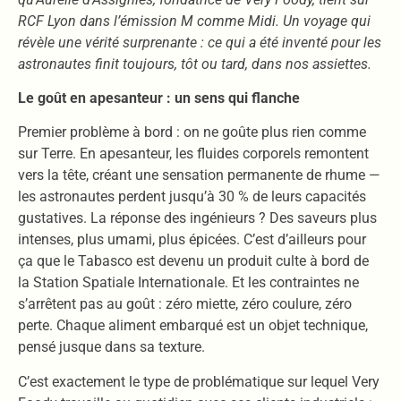
RCF Lyon dans l’émission M comme Midi. Un voyage qui
révèle une vérité surprenante : ce qui a été inventé pour les
astronautes finit toujours, tôt ou tard, dans nos assiettes.
Le goût en apesanteur : un sens qui flanche
Premier problème à bord : on ne goûte plus rien comme
sur Terre. En apesanteur, les fluides corporels remontent
vers la tête, créant une sensation permanente de rhume —
les astronautes perdent jusqu’à 30 % de leurs capacités
gustatives. La réponse des ingénieurs ? Des saveurs plus
intenses, plus umami, plus épicées. C’est d’ailleurs pour
ça que le Tabasco est devenu un produit culte à bord de
la Station Spatiale Internationale. Et les contraintes ne
s’arrêtent pas au goût : zéro miette, zéro coulure, zéro
perte. Chaque aliment embarqué est un objet technique,
pensé jusque dans sa texture.
C’est exactement le type de problématique sur lequel Very