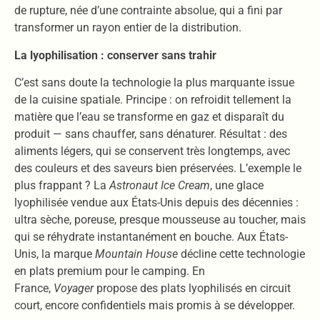
de rupture, née d’une contrainte absolue, qui a fini par
transformer un rayon entier de la distribution.
La lyophilisation : conserver sans trahir
C’est sans doute la technologie la plus marquante issue
de la cuisine spatiale. Principe : on refroidit tellement la
matière que l’eau se transforme en gaz et disparaît du
produit — sans chauffer, sans dénaturer. Résultat : des
aliments légers, qui se conservent très longtemps, avec
des couleurs et des saveurs bien préservées. L’exemple le
plus frappant ? La
Astronaut Ice Cream
, une glace
lyophilisée vendue aux États-Unis depuis des décennies :
ultra sèche, poreuse, presque mousseuse au toucher, mais
qui se réhydrate instantanément en bouche. Aux États-
Unis, la marque
Mountain House
décline cette technologie
en plats premium pour le camping. En
France,
Voyager
propose des plats lyophilisés en circuit
court, encore confidentiels mais promis à se développer.