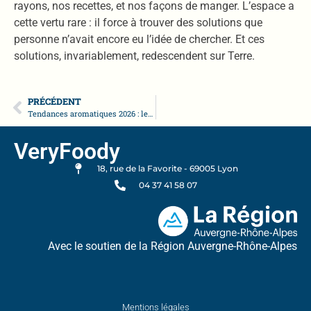
rayons, nos recettes, et nos façons de manger. L’espace a
cette vertu rare : il force à trouver des solutions que
personne n’avait encore eu l’idée de chercher. Et ces
solutions, invariablement, redescendent sur Terre.
PRÉCÉDENT
Tendances aromatiques 2026 : les nouvelles saveurs qui transforment l’innovation agroalimentaire
VeryFoody
18, rue de la Favorite - 69005 Lyon
04 37 41 58 07
Avec le soutien de la Région Auvergne-Rhône-Alpes
Mentions légales