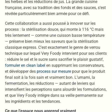
les herbes et les réductions de jus. La grande cuisine
française, avec sa tradition des fonds et des sauces, s’est
révélée particulièrement bien armée pour ce défi.
Cette collaboration a aussi poussé à innover sur les
process : la stérilisation douce, qui monte à 116 °C mais
très lentement — comme une cuisson basse température
— préserve bien mieux les saveurs que la stérilisation
classique express. C’est exactement le genre de verrou
technique sur lequel Very Foody intervient pour ses clients
: réduire le sel et le sucre sans sacrifier le plaisir gustatif,
formuler en clean label
en supprimant les conservateurs,
et développer des
process sur mesure
pour que le produit
final soit à la fois sain et vraiment bon. L’umami, la
fermentation, les réductions — autant de leviers qui
intensifient les perceptions sans alourdir les formulations,
et que Very Foody intègre dans sa veille permanente sur
les ingrédients et les tendances.
Ce que l’espace nous apprend vraiment