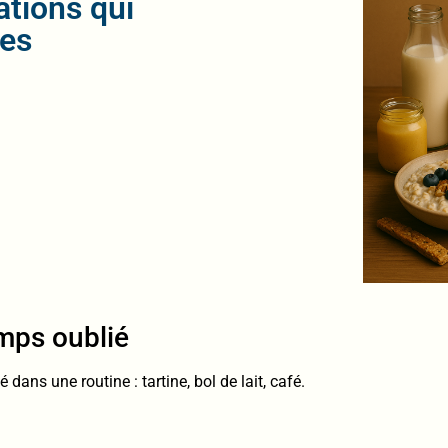
ations qui
des
emps oublié
 dans une routine : tartine, bol de lait, café.