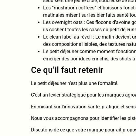
séduisent une jeune cible, soucieuse de son 
Les “mushroom coffees” et boissons fonctio
matinales misent sur les bienfaits santé to
Les overnight oats : Ces flocons d’avoine g
ils cochent toutes les cases du petit déjeu
Le clean label au réveil : Le matin devient
des compositions lisibles, des textures natur
Le petit déjeuner comme moment fonctionnel 
émerger des porridges enrichis, des shots à
Ce qu’il faut retenir
Le petit déjeuner n’est plus une formalité.
C’est un levier stratégique pour les marques agro
En misant sur l’innovation santé, pratique et se
Nous vous accompagnons pour identifier les piste
Discutons de ce que votre marque pourrait propos