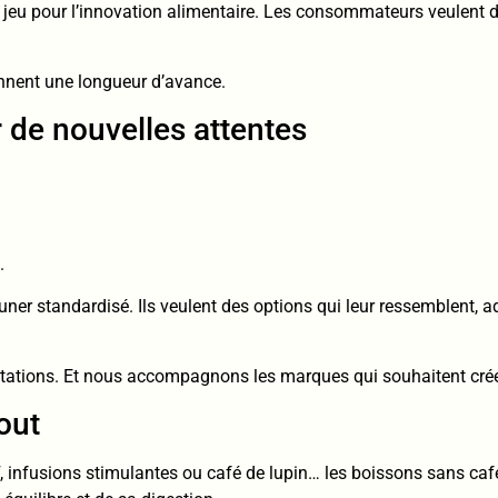
de jeu pour l’innovation alimentaire. Les consommateurs veulent d
nnent une longueur d’avance.
r de nouvelles attentes
.
er standardisé. Ils veulent des options qui leur ressemblent, a
ations. Et nous accompagnons les marques qui souhaitent crée
out
ï, infusions stimulantes ou café de lupin… les boissons sans café