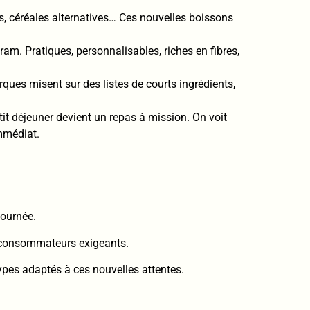
, céréales alternatives… Ces nouvelles boissons
am. Pratiques, personnalisables, riches en fibres,
ques misent sur des listes de courts ingrédients,
it déjeuner devient un repas à mission. On voit
immédiat.
journée.
es consommateurs exigeants.
ypes adaptés à ces nouvelles attentes.