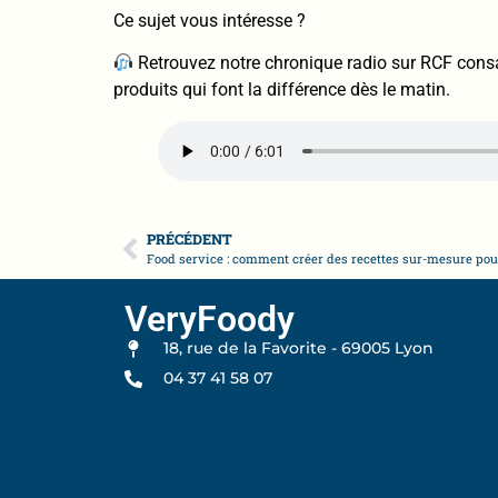
Ce sujet vous intéresse ?
Retrouvez notre chronique radio sur RCF consa
produits qui font la différence dès le matin.
PRÉCÉDENT
VeryFoody
18, rue de la Favorite - 69005 Lyon
04 37 41 58 07