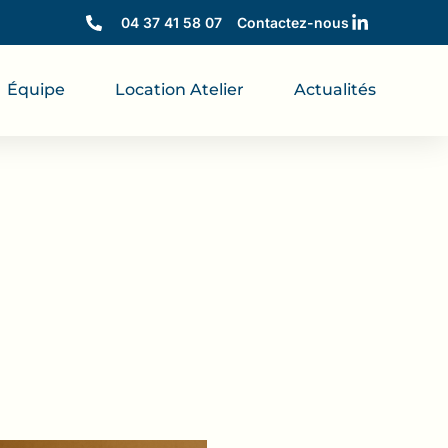
04 37 41 58 07
Contactez-nous
Équipe
Location Atelier
Actualités