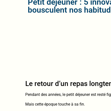
Petit déjeuner : 5 innov
bousculent nos habitu
Le retour d’un repas longt
Pendant des années, le petit déjeuner est resté figé
Mais cette époque touche à sa fin.