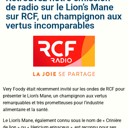
de radio sur le Lion’s Mane
sur RCF, un champignon aux
vertus incomparables
Very Foody était récemment invité sur les ondes de RCF pour
présenter le Lion’s Mane, un champignon aux vertus
remarquables et très prometteuses pour l’industrie
alimentaire et la santé.
Le Lion’s Mane, également connu sous le nom de « Crinière
de lion » ou « Hericium erinaceus », est reconnu pour ses