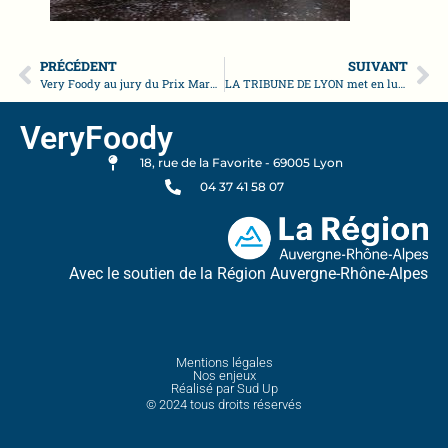
PRÉCÉDENT
SUIVANT
Very Foody au jury du Prix Marmiton 2024 : une reconnaissance en innovation agroalimentaire!
LA TRIBUNE DE LYON met en lumière VERY FOODY
VeryFoody
18, rue de la Favorite - 69005 Lyon
04 37 41 58 07
Avec le soutien de la Région Auvergne-Rhône-Alpes
Mentions légales
Nos enjeux
Réalisé par Sud Up
© 2024 tous droits réservés