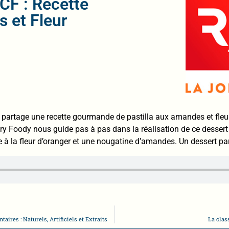
CF : Recette
s et Fleur
s partage une recette gourmande de pastilla aux amandes et fleur
ery Foody nous guide pas à pas dans la réalisation de ce dessert r
à la fleur d’oranger et une nougatine d’amandes. Un dessert parf
ires : Naturels, Artificiels et Extraits
La clas