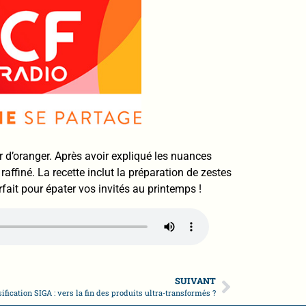
 d’oranger. Après avoir expliqué les nuances
affiné. La recette inclut la préparation de zestes
ait pour épater vos invités au printemps !
SUIVANT
sification SIGA : vers la fin des produits ultra-transformés ?