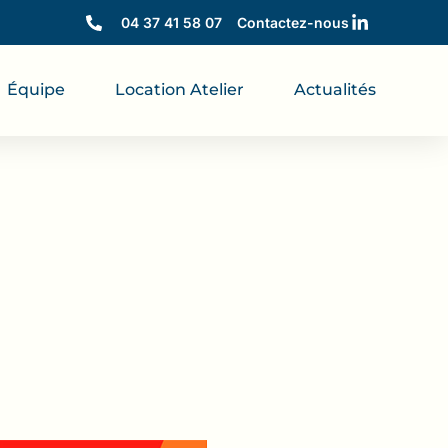
04 37 41 58 07
Contactez-nous
Équipe
Location Atelier
Actualités