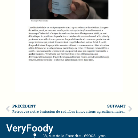
PRÉCÉDENT
SUIVANT
Retrouvez notre émission de radio sur le Lion’s Mane sur RCF, un champignon aux vertus incomparables
Les innovations agroalimentaires et Food Service au Sirha Lyon 2025
VeryFoody
18, rue de la Favorite - 69005 Lyon