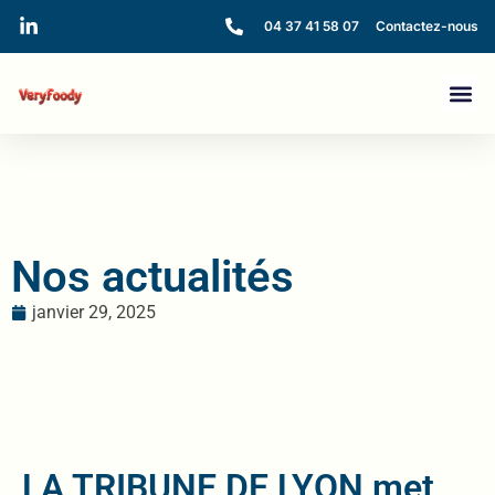
04 37 41 58 07
Contactez-nous
Nos actualités
janvier 29, 2025
LA TRIBUNE DE LYON met