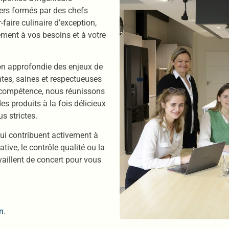
niers formés par des chefs
faire culinaire d’exception,
ement à vos besoins et à votre
n approfondie des enjeux de
ntes, saines et respectueuses
 compétence, nous réunissons
des produits à la fois délicieux
s strictes.
ui contribuent activement à
tive, le contrôle qualité ou la
vaillent de concert pour vous
n
.