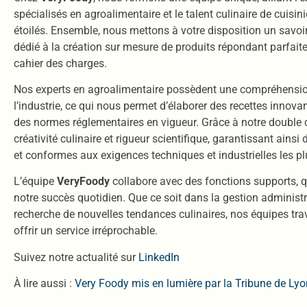
spécialisés en agroalimentaire et le talent culinaire de cuisi
étoilés. Ensemble, nous mettons à votre disposition un savoir-
dédié à la création sur mesure de produits répondant parfait
cahier des charges.
Nos experts en agroalimentaire possèdent une compréhensio
l’industrie, ce qui nous permet d’élaborer des recettes innova
des normes réglementaires en vigueur. Grâce à notre double
créativité culinaire et rigueur scientifique, garantissant ainsi 
et conformes aux exigences techniques et industrielles les plu
L’équipe
VeryFoody
collabore avec des fonctions supports, q
notre succès quotidien. Que ce soit dans la gestion administra
recherche de nouvelles tendances culinaires, nos équipes tra
offrir un service irréprochable.
Suivez notre actualité sur
LinkedIn
À lire aussi :
Very Foody mis en lumière par la Tribune de Lyo