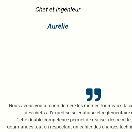
r
Chef
Etienne
Nous avons voulu réunir derrière les mêmes fourneaux, la créa
des chefs à l’expertise scientifique et réglementaire
Cette double compétence permet de réaliser des recettes 
gourmandes tout en respectant un cahier des charges techniq