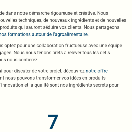
side dans notre démarche rigoureuse et créative. Nous
uvelles techniques, de nouveaux ingrédients et de nouvelles
produits qui sauront séduire vos clients. Nous partageons
nos formations autour de l’agroalimentaire
.
us optez pour une collaboration fructueuse avec une équipe
agée. Nous nous tenons prêts à relever tous les défis
ous nous confierez.
i pour discuter de votre projet, découvrez
notre offre
t nous pouvons transformer vos idées en produits
 l’innovation et la qualité sont nos ingrédients secrets pour
7