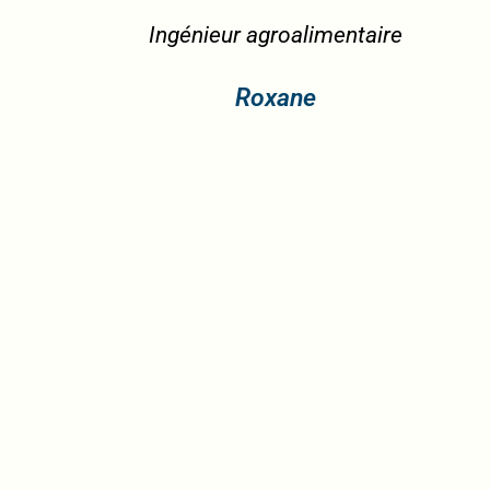
alimentaire
Chef
ne
Sébastien