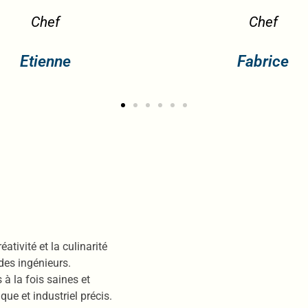
Chef
Ingénieur agro
Fabrice
Roxa
tivité et la culinarité
 des ingénieurs.
à la fois saines et
ue et industriel précis.