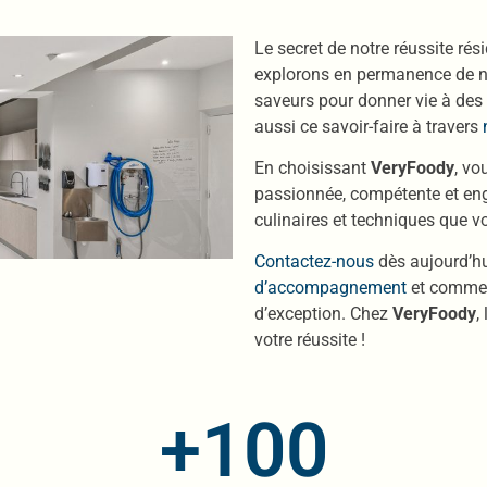
Le secret de notre réussite ré
explorons en permanence de no
saveurs pour donner vie à des 
aussi ce savoir-faire à travers
En choisissant
VeryFoody
, vo
passionnée, compétente et eng
culinaires et techniques que v
Contactez-nous
dès aujourd’hu
d’accompagnement
et commen
d’exception. Chez
VeryFoody
,
votre réussite !
+
100