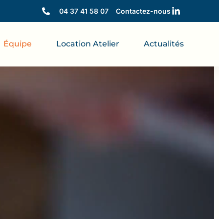
04 37 41 58 07
Contactez-nous
Équipe
Location Atelier
Actualités