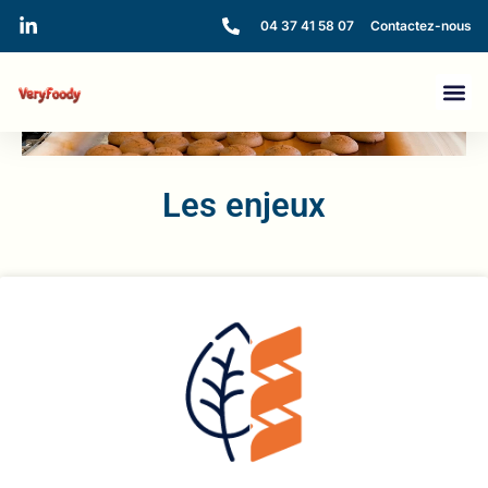
04 37 41 58 07
Contactez-nous
Les enjeux