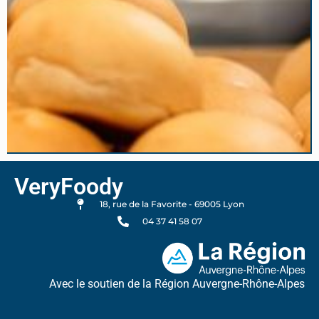
VeryFoody
18, rue de la Favorite - 69005 Lyon
04 37 41 58 07
Avec le soutien de la Région Auvergne-Rhône-Alpes