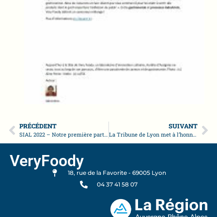
PRÉCÉDENT
SUIVANT
SIAL 2022 – Notre première participation en tant qu’exposant
La Tribune de Lyon met à l’honneur Very Foody
VeryFoody
18, rue de la Favorite - 69005 Lyon
04 37 41 58 07