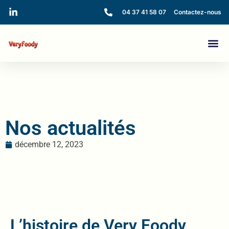
04 37 41 58 07
Contactez-nous
Nos actualités
décembre 12, 2023
L’histoire de Very Foody