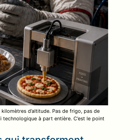
kilomètres d’altitude. Pas de frigo, pas de
 technologique à part entière. C’est le point