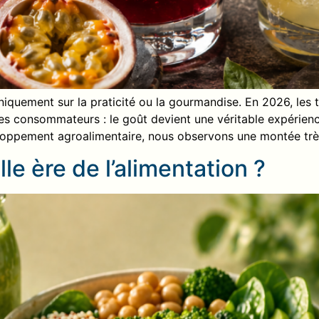
niquement sur la praticité ou la gourmandise. En 2026, les
s consommateurs : le goût devient une véritable expérience
eloppement agroalimentaire, nous observons une montée trè
le ère de l’alimentation ?