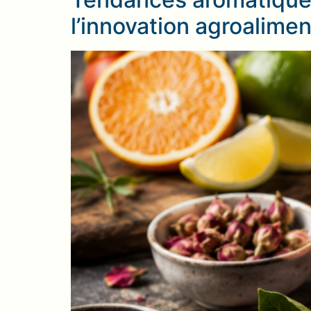
Tendances aromatiques
l’innovation agroalimen