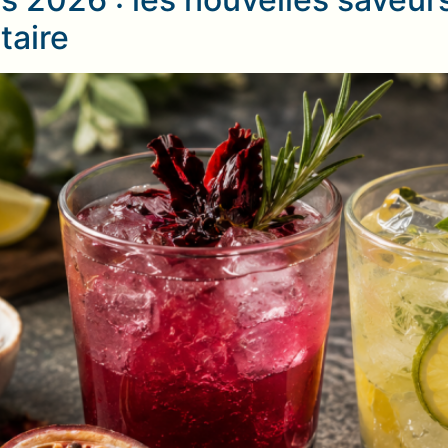
 2026 : les nouvelles saveurs
taire