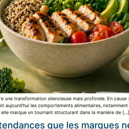
re une transformation silencieuse mais profonde. En cause :
finit aujourd’hui les comportements alimentaires, notammen
 elle marque un tournant structurant dans la manière de […