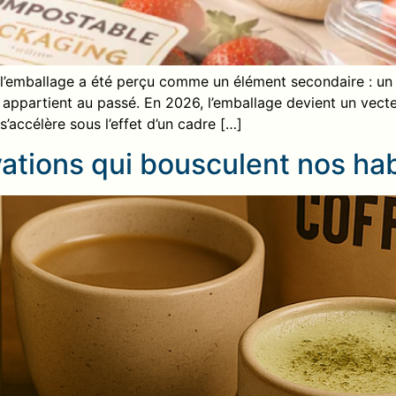
l’emballage a été perçu comme un élément secondaire : un 
on appartient au passé. En 2026, l’emballage devient un vec
’accélère sous l’effet d’un cadre […]
ovations qui bousculent nos ha