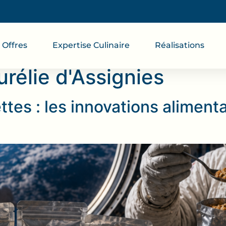
Offres
Expertise Culinaire
Réalisations
urélie d'Assignies
ttes : les innovations aliment