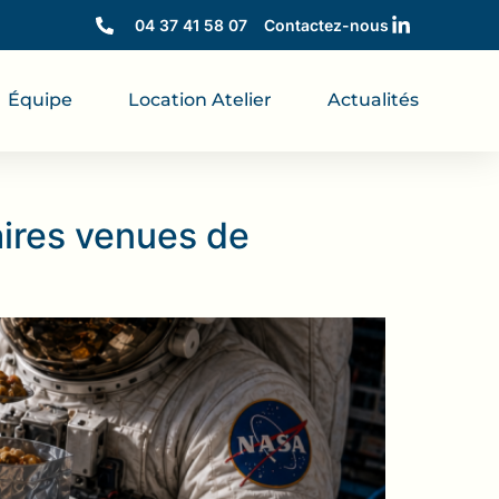
04 37 41 58 07
Contactez-nous
Équipe
Location Atelier
Actualités
aires venues de