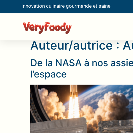
Innovation culinaire gourmande et saine
Auteur/autrice :
A
De la NASA à nos assie
l’espace