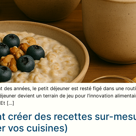
des années, le petit déjeuner est resté figé dans une routine
déjeuner devient un terrain de jeu pour l’innovation alimen
 Et […]
t créer des recettes sur-mesu
r vos cuisines)