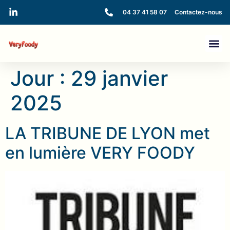
04 37 41 58 07
Contactez-nous
Jour :
29 janvier
2025
LA TRIBUNE DE LYON met
en lumière VERY FOODY