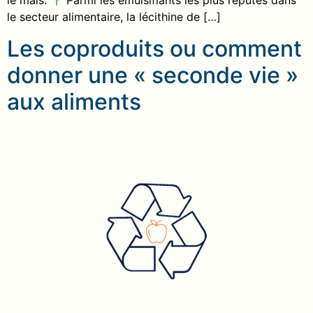
le maïs.
Parmi les émulsifiants les plus réputés dans
le secteur alimentaire, la lécithine de […]
Les coproduits ou comment
donner une « seconde vie »
aux aliments