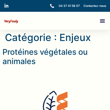
04 37 41 58 07
Contactez-nous
Catégorie :
Enjeux
Protéines végétales ou
animales