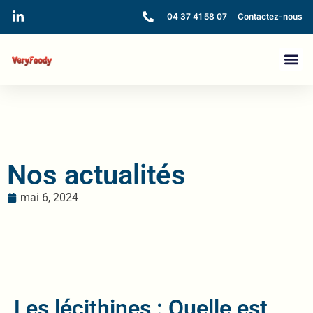
04 37 41 58 07
Contactez-nous
Nos actualités
mai 6, 2024
Les lécithines : Quelle est