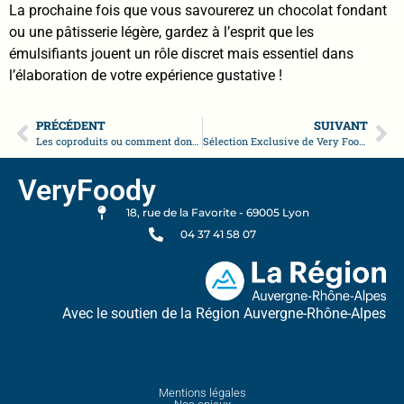
La prochaine fois que vous savourerez un chocolat fondant
ou une pâtisserie légère, gardez à l’esprit que les
émulsifiants jouent un rôle discret mais essentiel dans
l’élaboration de votre expérience gustative !
PRÉCÉDENT
SUIVANT
Les coproduits ou comment donner une « seconde vie » aux aliments
Sélection Exclusive de Very Foody : Découvrez nos Ingrédients Phares
VeryFoody
18, rue de la Favorite - 69005 Lyon
04 37 41 58 07
Avec le soutien de la Région Auvergne-Rhône-Alpes
Mentions légales