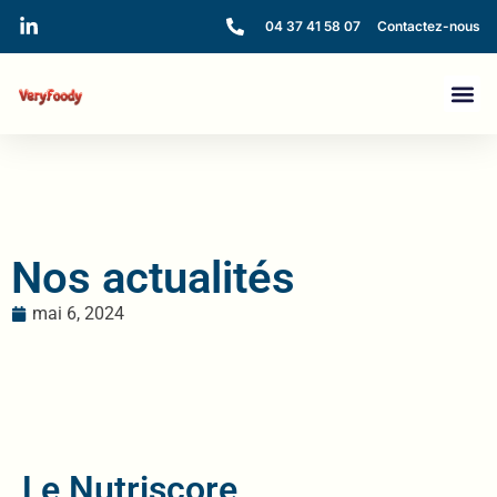
04 37 41 58 07
Contactez-nous
Nos actualités
mai 6, 2024
Le Nutriscore