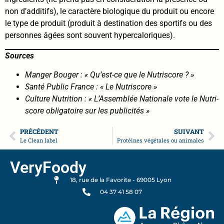
non d’additifs), le caractère biologique du produit ou encore
le type de produit (produit à destination des sportifs ou des
personnes âgées sont souvent hypercaloriques).
Sources
Manger Bouger : « Qu’est-ce que le Nutriscore ? »
Santé Public France : « Le Nutriscore »
Culture Nutrition : « L’Assemblée Nationale vote le Nutri-
score obligatoire sur les publicités »
PRÉCÉDENT
SUIVANT
Le Clean label
Protéines végétales ou animales
VeryFoody
18, rue de la Favorite - 69005 Lyon
04 37 41 58 07