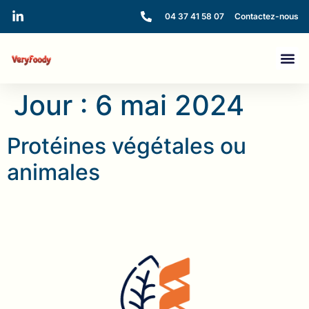
04 37 41 58 07
Contactez-nous
Jour :
6 mai 2024
Protéines végétales ou
animales