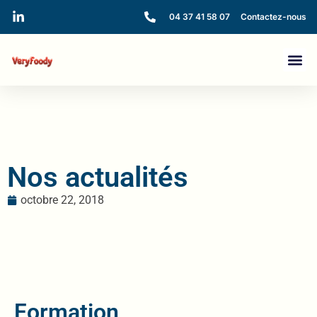
04 37 41 58 07
Contactez-nous
Nos actualités
octobre 22, 2018
Formation