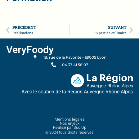
PRÉCÉDENT
SUIVANT
Réalisations
Expertise culinaire
VeryFoody
18, rue de la Favorite - 69005 Lyon
04 37 41 58 07
Avec le soutien de la Région Auvergne-Rhône-Alpes
Mentions légales
Nos enjeux
Réalisé par Sud Up
© 2024 tous droits réservés