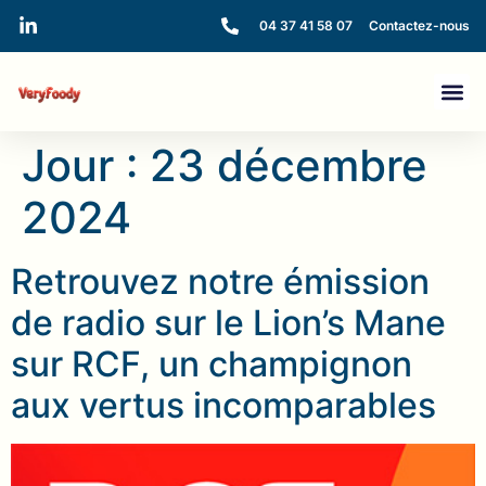
04 37 41 58 07
Contactez-nous
Jour :
23 décembre
2024
Retrouvez notre émission
de radio sur le Lion’s Mane
sur RCF, un champignon
aux vertus incomparables