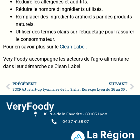
Réduire les allergènes et additifs.
Réduire le nombre d’ingrédients utilisés.
Remplacer des ingrédients artificiels par des produits
naturels.
Utiliser des termes clairs sur l’étiquetage pour rassurer
le consommateur.
Pour en savoir plus sur le
Clean Label.
Very Foody accompagne les acteurs de l’agro-alimentaire
dans leur démarche de Clean Label.
PRÉCÉDENT
SUIVANT
SOORAJ : start-up lyonnaise de la food
Sirha : Eurexpo Lyon du 26 au 30 janvier 2019
VeryFoody
18, rue de la Favorite - 69005 Lyon
04 37 41 58 07