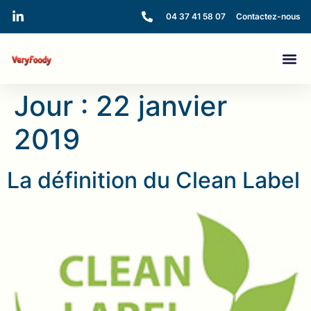
04 37 41 58 07
Contactez-nous
Jour :
22 janvier
2019
La définition du Clean Label