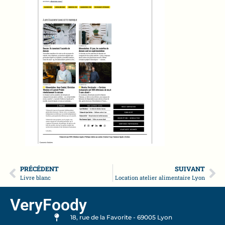
PRÉCÉDENT
SUIVANT
Livre blanc
Location atelier alimentaire Lyon
VeryFoody
18, rue de la Favorite - 69005 Lyon