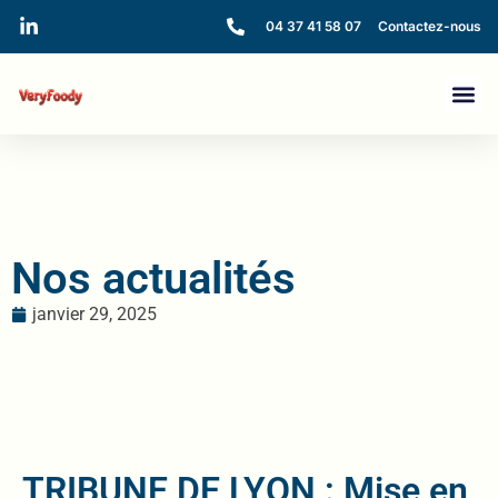
04 37 41 58 07
Contactez-nous
Nos actualités
janvier 29, 2025
TRIBUNE DE LYON : Mise en