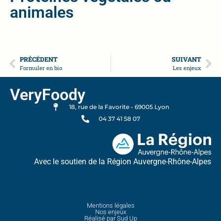
animales
PRÉCÉDENT
SUIVANT
Formuler en bio
Les enjeux
VeryFoody
18, rue de la Favorite - 69005 Lyon
04 37 41 58 07
Avec le soutien de la Région Auvergne-Rhône-Alpes
Mentions légales
Nos enjeux
Réalisé par Sud Up