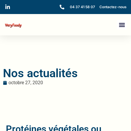
04 37 41 58 07
Contactez-nous
Nos actualités
octobre 27, 2020
Protéines végétales ou