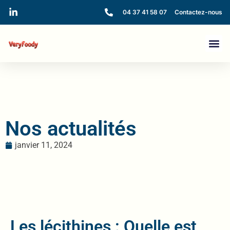
04 37 41 58 07
Contactez-nous
Nos actualités
janvier 11, 2024
Les lécithines : Quelle est