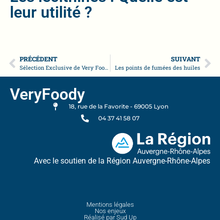
leur utilité ?
PRÉCÉDENT
SUIVANT
Sélection Exclusive de Very Foody : Découvrez nos Ingrédients Phares
Les points de fumées des huiles
VeryFoody
18, rue de la Favorite - 69005 Lyon
04 37 41 58 07
Avec le soutien de la Région Auvergne-Rhône-Alpes
Mentions légales
Nos enjeux
Réalisé par Sud Up