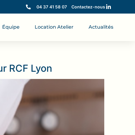
04 37 41 58 07
Contactez-nous
Équipe
Location Atelier
Actualités
ur RCF Lyon