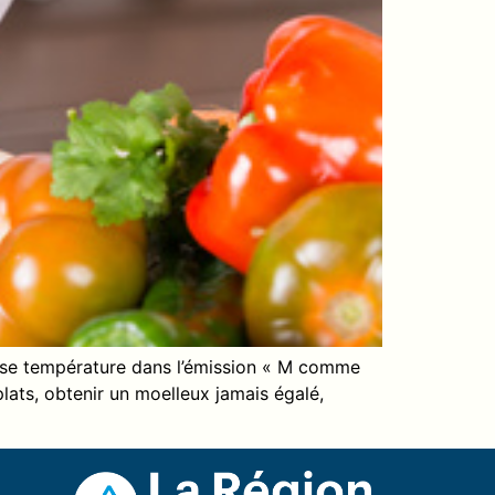
basse température dans l’émission « M comme
ats, obtenir un moelleux jamais égalé,