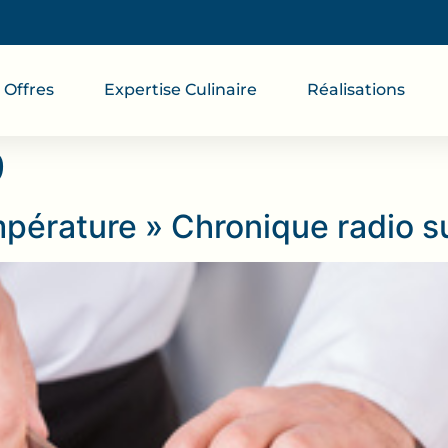
Offres
Expertise Culinaire
Réalisations
9
mpérature » Chronique radio s