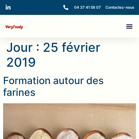
04 37 41 58 07
Contactez-nous
Jour :
25 février
2019
Formation autour des
farines