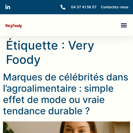
04 37 41 58 07
Contactez-nous
Étiquette :
Very
Foody
Marques de célébrités dans
l’agroalimentaire : simple
effet de mode ou vraie
tendance durable ?