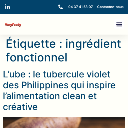
04 37 41 58 07
Contactez-nous
Étiquette :
ingrédient
fonctionnel
L’ube : le tubercule violet
des Philippines qui inspire
l’alimentation clean et
créative