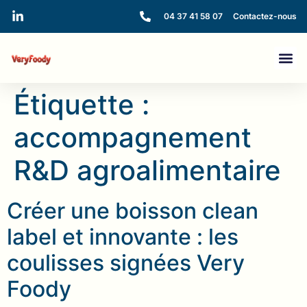
04 37 41 58 07
Contactez-nous
Étiquette :
accompagnement
R&D agroalimentaire
Créer une boisson clean
label et innovante : les
coulisses signées Very
Foody