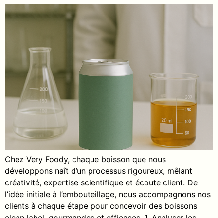
Chez Very Foody, chaque boisson que nous
développons naît d’un processus rigoureux, mêlant
créativité, expertise scientifique et écoute client. De
l’idée initiale à l’embouteillage, nous accompagnons nos
clients à chaque étape pour concevoir des boissons
clean label, gourmandes et efficaces. 1. Analyser les