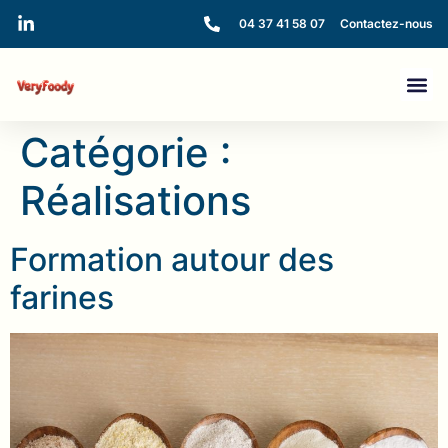
04 37 41 58 07
Contactez-nous
Catégorie :
Réalisations
Formation autour des
farines