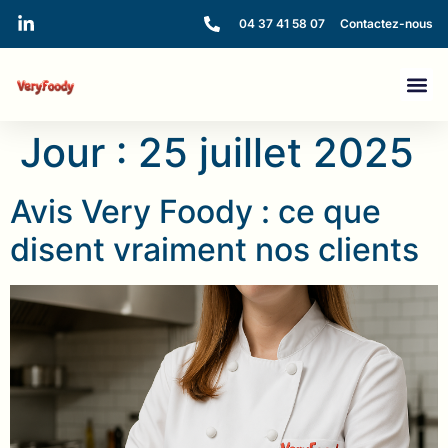
04 37 41 58 07
Contactez-nous
Jour :
25 juillet 2025
Avis Very Foody : ce que
disent vraiment nos clients