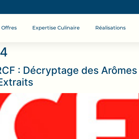
Offres
Expertise Culinaire
Réalisations
24
RCF : Décryptage des Arômes 
Extraits