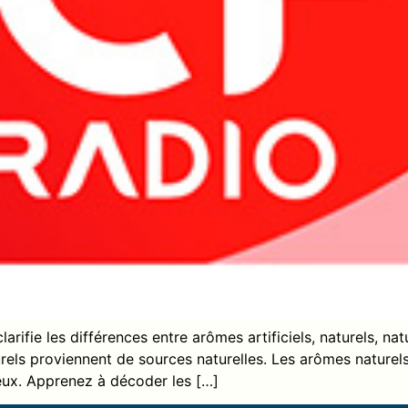
arifie les différences entre arômes artificiels, naturels, natu
rels proviennent de sources naturelles. Les arômes naturels 
eux. Apprenez à décoder les […]