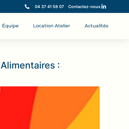
04 37 41 58 07
Contactez-nous
Équipe
Location Atelier
Actualités
Alimentaires :