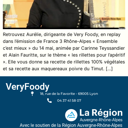
Retrouvez Aurélie, dirigeante de Very Foody, en replay
dans l’émission de France 3 Rhône-Alpes « Ensemble
c’est mieux » du 14 mai, animée par Carinne Teyssandier
et Alain Fauritte, sur le thème « les rillettes pour l’apéritif
». Elle vous donne sa recette de rillettes 100% végétales
et sa recette aux maquereaux poivre du Timut. […]
VeryFoody
18, rue de la Favorite - 69005 Lyon
04 37 41 58 07
Avec le soutien de la Région Auvergne-Rhône-Alpes